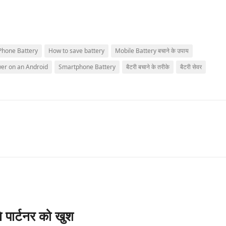
Phone Battery
How to save battery
Mobile Battery बचाने के उपाय
er on an Android
Smartphone Battery
बैटरी बचाने के तरीके
बैटरी सेवर
े पार्टनर को खुश