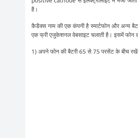
positive cathode से इलेक्ट्रोलाइट में भेजा जाता ह
है।
कैडैक्स नाम की एक कंपनी है स्मार्टफोन और अन्य बै
एक फ्री एजुकेशनल वेबसाइट चलाती है। इसमें फोन की 
1) अपने फोन की बैटरी 65 से 75 परसेंट के बीच रखे