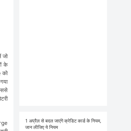
ं जो
ं के
e को
 गया
इससे
ैटरी
1 अप्रैल से बदल जाएंगे क्रेडिट कार्ड के नियम,
arge
जान लीजिए ये नियम