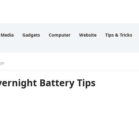
l Media
Gadgets
Computer
Website
Tips & Tricks
ips
rnight Battery Tips