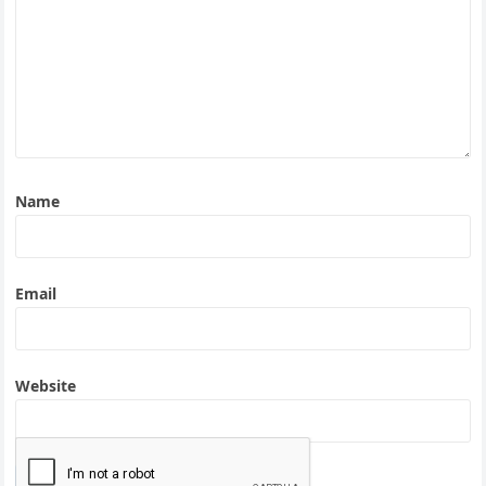
Name
Email
Website