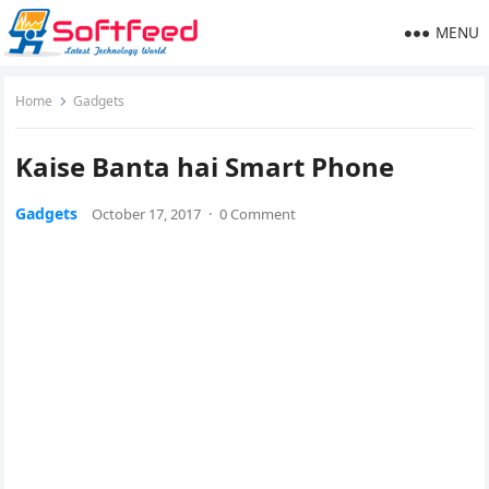
MENU
Home
Gadgets
Kaise Banta hai Smart Phone
Gadgets
October 17, 2017
·
0 Comment