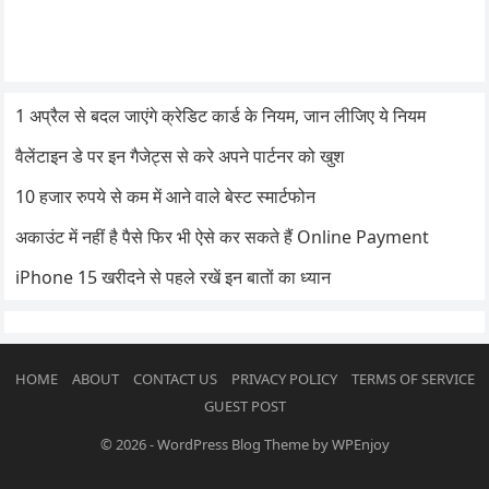
1 अप्रैल से बदल जाएंगे क्रेडिट कार्ड के नियम, जान लीजिए ये नियम
वैलेंटाइन डे पर इन गैजेट्स से करे अपने पार्टनर को खुश
10 हजार रुपये से कम में आने वाले बेस्ट स्मार्टफोन
अकाउंट में नहीं है पैसे फिर भी ऐसे कर सकते हैं Online Payment
iPhone 15 खरीदने से पहले रखें इन बातों का ध्यान
HOME
ABOUT
CONTACT US
PRIVACY POLICY
TERMS OF SERVICE
GUEST POST
© 2026
-
WordPress Blog Theme
by
WPEnjoy