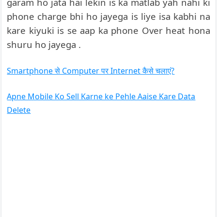
garam ho jata hai lekin is ka matlab yah nahi ki
phone charge bhi ho jayega is liye isa kabhi na
kare kiyuki is se aap ka phone Over heat hona
shuru ho jayega .
Smartphone से Computer पर Internet कैसे चलाएं?
Apne Mobile Ko Sell Karne ke Pehle Aaise Kare Data
Delete