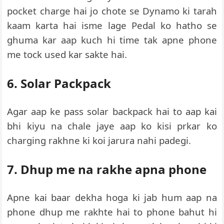
pocket charge hai jo chote se Dynamo ki tarah
kaam karta hai isme lage Pedal ko hatho se
ghuma kar aap kuch hi time tak apne phone
me tock used kar sakte hai.
6. Solar Packpack
Agar aap ke pass solar backpack hai to aap kai
bhi kiyu na chale jaye aap ko kisi prkar ko
charging rakhne ki koi jarura nahi padegi.
7. Dhup me na rakhe apna phone
Apne kai baar dekha hoga ki jab hum aap na
phone dhup me rakhte hai to phone bahut hi