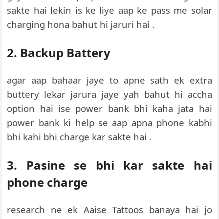
sakte hai lekin is ke liye aap ke pass me solar
charging hona bahut hi jaruri hai .
2. Backup Battery
agar aap bahaar jaye to apne sath ek extra
buttery lekar jarura jaye yah bahut hi accha
option hai ise power bank bhi kaha jata hai
power bank ki help se aap apna phone kabhi
bhi kahi bhi charge kar sakte hai .
3. Pasine se bhi kar sakte hai
phone charge
research ne ek Aaise Tattoos banaya hai jo