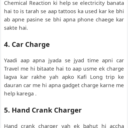
Chemical Reaction ki help se electricity banata
hai to is tarah se aap tattoos ka used kar ke bhi
ab apne pasine se bhi apna phone chaege kar
sakte hai.
4. Car Charge
Yaadi aap apna jyada se jyad time apni car
Travel me hi bitaate hai to aap usme ek charge
lagva kar rakhe yah apko Kafi Long trip ke
dauran car me hi apna gadget charge karne me
help karega .
5. Hand Crank Charger
Hand crank charger yah ek bahut hi accha