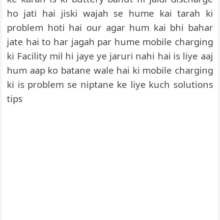
ho jati hai jiski wajah se hume kai tarah ki
problem hoti hai our agar hum kai bhi bahar
jate hai to har jagah par hume mobile charging
ki Facility mil hi jaye ye jaruri nahi hai is liye aaj
hum aap ko batane wale hai ki mobile charging
ki is problem se niptane ke liye kuch solutions
tips