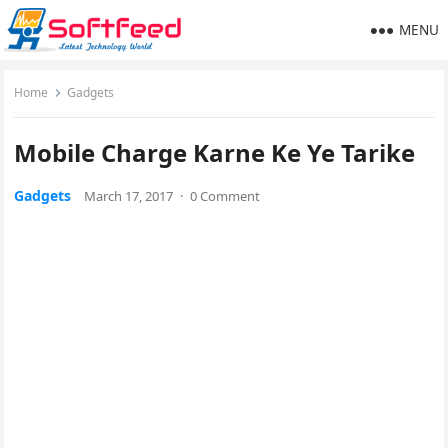
MENU
Home
Gadgets
Mobile Charge Karne Ke Ye Tarike
Gadgets
March 17, 2017
·
0 Comment