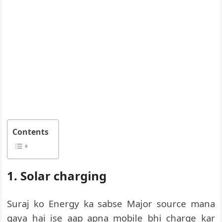
Contents
1. Solar charging
Suraj ko Energy ka sabse Major source mana
gaya hai ise aap apna mobile bhi charge kar