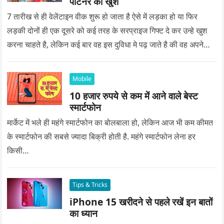
पार्टनर को खुश
7 तारीख से ही वेलेंटाइन वीक शुरू हो जाता है ऐसे में लड़का हो या फिर
लड़की दोनों ही एक दूसरे को कई तरह के सरप्राइज गिफ्ट दे कर उन्हे खुश
करना चाहते है, लेकिन कई बार वह इस दुविधा मे पढ़ जाते है की वह अपने
प्यार को क्या सरप्राइज गिफ्ट दे की वह यादगार बन जाए।
Mobile
10 हजार रुपये से कम में आने वाले बेस्ट
स्मार्टफोन
मार्केट में भले ही महंगे स्मार्टफोन का बोलबाला हो, लेकिन आज भी कम कीमत
के स्मार्टफोन की सबसे ज्यादा बिक्री होती है. महंगे स्मार्टफोन लेना हर
किसी…
Tips & Tricks
iPhone 15 खरीदने से पहले रखें इन बातों
का ध्यान