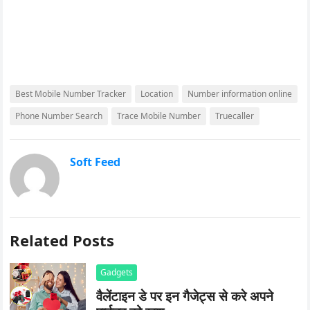
Best Mobile Number Tracker
Location
Number information online
Phone Number Search
Trace Mobile Number
Truecaller
Soft Feed
Related Posts
Gadgets
वैलेंटाइन डे पर इन गैजेट्स से करे अपने