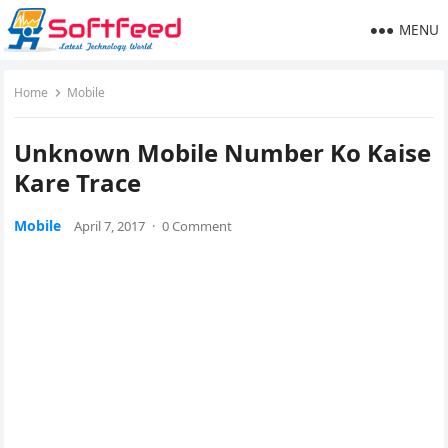
MENU
Home
Mobile
Unknown Mobile Number Ko Kaise
Kare Trace
Mobile
April 7, 2017
·
0 Comment