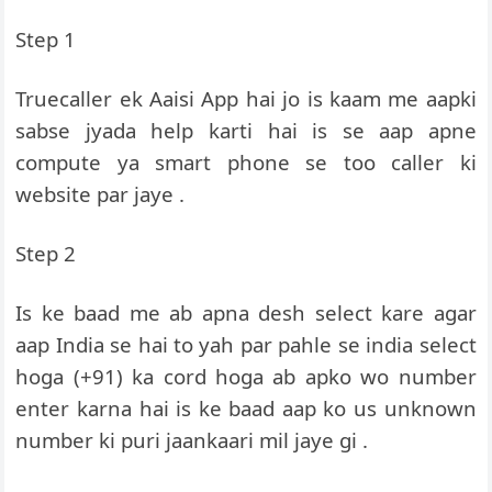
Step 1
Truecaller ek Aaisi App hai jo is kaam me aapki
sabse jyada help karti hai is se aap apne
compute ya smart phone se too caller ki
website par jaye .
Step 2
Is ke baad me ab apna desh select kare agar
aap India se hai to yah par pahle se india select
hoga (+91) ka cord hoga ab apko wo number
enter karna hai is ke baad aap ko us unknown
number ki puri jaankaari mil jaye gi .