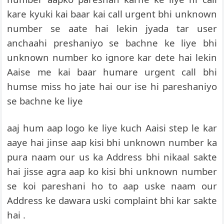
kare kyuki kai baar kai call urgent bhi unknown
number se aate hai lekin jyada tar user
anchaahi preshaniyo se bachne ke liye bhi
unknown number ko ignore kar dete hai lekin
Aaise me kai baar humare urgent call bhi
humse miss ho jate hai our ise hi pareshaniyo
se bachne ke liye
aaj hum aap logo ke liye kuch Aaisi step le kar
aaye hai jinse aap kisi bhi unknown number ka
pura naam our us ka Address bhi nikaal sakte
hai jisse agra aap ko kisi bhi unknown number
se koi pareshani ho to aap uske naam our
Address ke dawara uski complaint bhi kar sakte
hai .