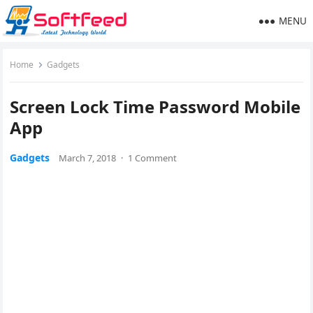
MENU
Home
Gadgets
Screen Lock Time Password Mobile
App
Gadgets
March 7, 2018
·
1 Comment