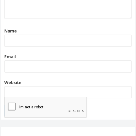
Name
Email
Website