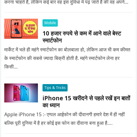
करना चाहते है, लेकिन कई बार वह इस दुविधा मे पढ़ जाते है की वह अपने
प्यार को क्या सरप्राइज गिफ्ट दे की वह यादगार बन जाए।
Mobile
10 हजार रुपये से कम में आने वाले बेस्ट
स्मार्टफोन
मार्केट में भले ही महंगे स्मार्टफोन का बोलबाला हो, लेकिन आज भी कम कीमत
के स्मार्टफोन की सबसे ज्यादा बिक्री होती है. महंगे स्मार्टफोन लेना हर
किसी…
Tips & Tricks
iPhone 15 खरीदने से पहले रखें इन बातों
का ध्यान
Apple iPhone 15 :- एप्पल आईफोन की दीवानगी हमारे देश में ही नहीं
बल्कि पूरी दुनिया में है हर कोई इस फोन का दीवाना बना हुआ है….