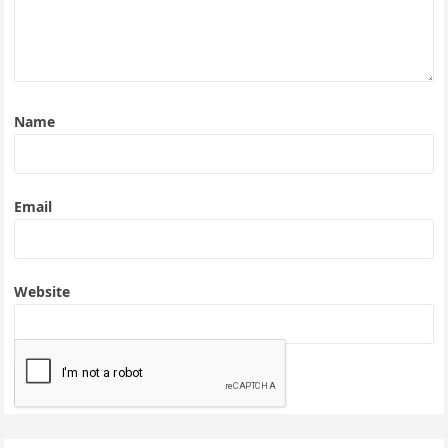
Name
Email
Website