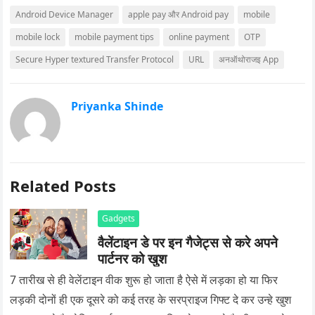
Android Device Manager
apple pay और Android pay
mobile
mobile lock
mobile payment tips
online payment
OTP
Secure Hyper textured Transfer Protocol
URL
अनऑथोराजइ App
Priyanka Shinde
Related Posts
Gadgets
वैलेंटाइन डे पर इन गैजेट्स से करे अपने
पार्टनर को खुश
7 तारीख से ही वेलेंटाइन वीक शुरू हो जाता है ऐसे में लड़का हो या फिर
लड़की दोनों ही एक दूसरे को कई तरह के सरप्राइज गिफ्ट दे कर उन्हे खुश