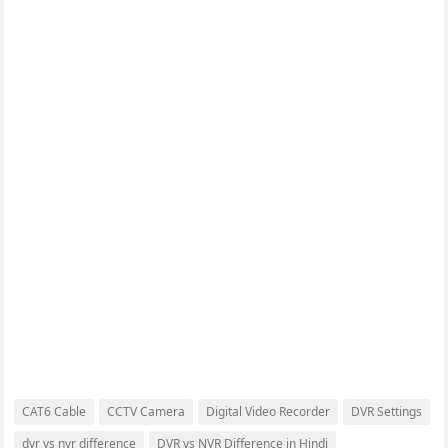
CAT6 Cable
CCTV Camera
Digital Video Recorder
DVR Settings
dvr vs nvr difference
DVR vs NVR Difference in Hindi