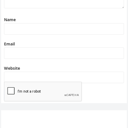
Name
Email
Website