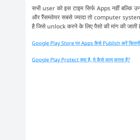
सभी user को इस टाइम सिर्फ Apps नहीं बल्कि उ
और रैंसमवेयर सबसे ज्यादा तो computer system 
है जिसे unlock करने के लिए पैसो की मांग की जाती ह
Google Play Store पर Apps कैसे Publish करें कितनी 
Google Play Protect क्या है, ये कैसे काम करता है?