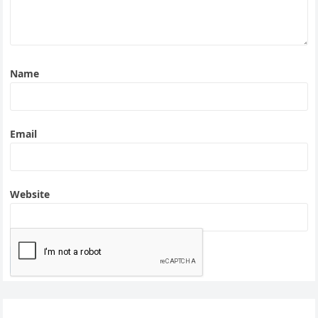
Name
Email
Website