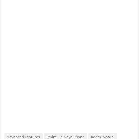
Advanced Features
Redmi Ka Naya Phone
Redmi Note 5