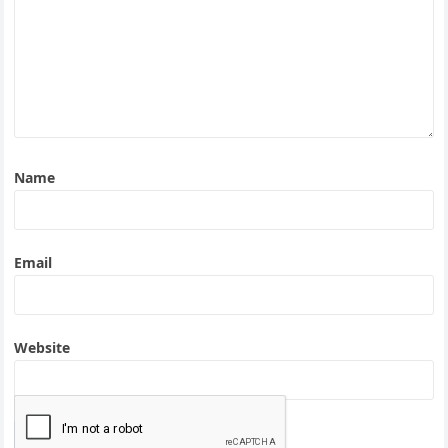
Name
Email
Website