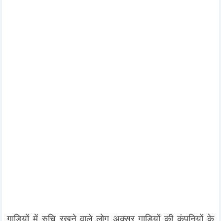
गाड़ियों में रुचि रखने वाले लोग अक्सर गाड़ियों की कंपनियों के