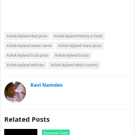
Ashok leyland dost price
Ashok leyland history in hindi
Ashok leyland owner name
Ashok leyland share price
Ashok leyland truck price
Ashok leyland trucks
Ashok leyland vehicles
Ashok leyland which country
Ravi Namdeo
Related Posts
Business Feed