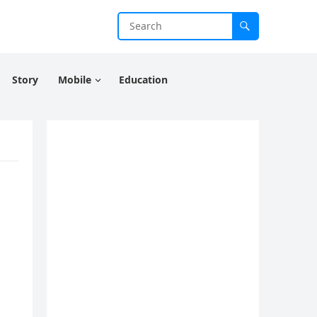
Story
Mobile
Education