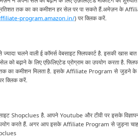
मेज़न ने अपनी सेल को बढ़ाने के लिए एफ़िलिएटेड मार्केटिंग की शुरुवात
्रतिशत तक का का कमीशन हर सेल पर पा सकते हैं.अमेज़न के Affil
affiliate-program.amazon.in/
) पर क्लिक करें.
े ज्यादा चलने वाली ई कॉमर्स वेबसाइट फ्लिपकार्ट है. इसकी खास बात य
ी सेल को बढ़ाने के लिए एफ़िलिएटेड प्रोग्राम का उपयोग करता है. फ्लिपक
 तक का कमीशन मिलता है. इसके Affiliate Program से जुडने के
पर क्लिक करें.
 वेबसाइट Shopclues है. आपने Youtube और टीवी पर इसके विज्ञाप
उपयोग करते हैं. अगर आप इसके Affiliate Program से जुड़ना चाहते
opclues