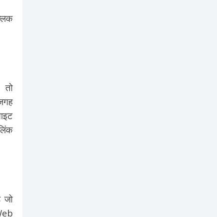
्लिक
 तो
 जगह
साइट
िंक
ै जो
 Web