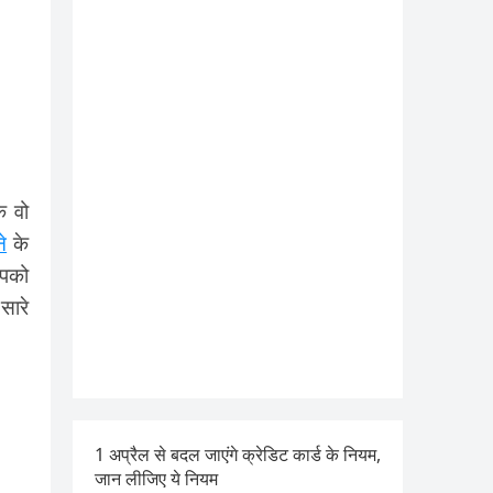
ि वो
े
के
आपको
सारे
1 अप्रैल से बदल जाएंगे क्रेडिट कार्ड के नियम,
जान लीजिए ये नियम