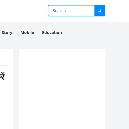
Story
Mobile
Education
ें