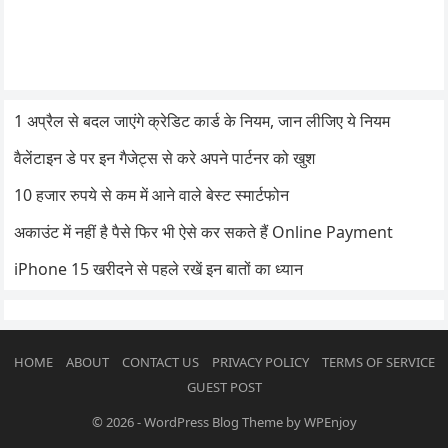
1 अप्रैल से बदल जाएंगे क्रेडिट कार्ड के नियम, जान लीजिए ये नियम
वैलेंटाइन डे पर इन गैजेट्स से करे अपने पार्टनर को खुश
10 हजार रुपये से कम में आने वाले बेस्ट स्मार्टफोन
अकाउंट में नहीं है पैसे फिर भी ऐसे कर सकते हैं Online Payment
iPhone 15 खरीदने से पहले रखें इन बातों का ध्यान
HOME
ABOUT
CONTACT US
PRIVACY POLICY
TERMS OF SERVICE
GUEST POST
© 2026
-
WordPress Blog Theme
by
WPEnjoy