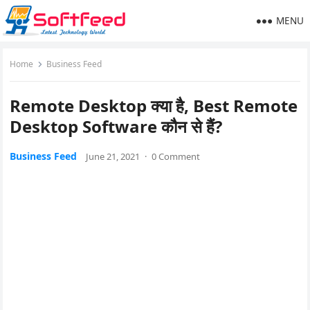
MENU
Home
Business Feed
Remote Desktop क्या है, Best Remote
Desktop Software कौन से हैं?
Business Feed
June 21, 2021
·
0 Comment