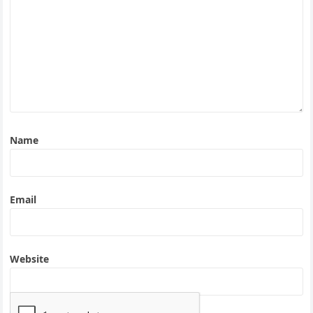
Name
Email
Website