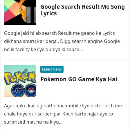
Google Search Result Me Song
Lyrics
Google jald hi ab search Result me gaano ke Lyrics
dikhana shuru kar dega . Digg search engine Google
ne is facility ke liye duniya ki sabse…
Latest News
Pokemon GO Game Kya Hai
Agar apko kai log hatho me mobile liye bich – bich me
chale hoye our screen par Koch karte najar aye to
surprised mat ho na kiyu…