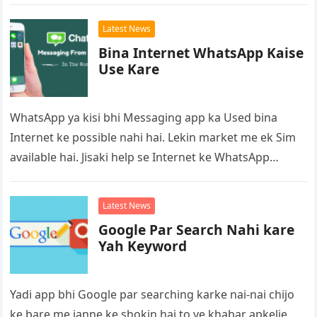
Latest News
Bina Internet WhatsApp Kaise
Use Kare
WhatsApp ya kisi bhi Messaging app ka Used bina
Internet ke possible nahi hai. Lekin market me ek Sim
available hai. Jisaki help se Internet ke WhatsApp…
Latest News
Google Par Search Nahi kare
Yah Keyword
Yadi app bhi Google par searching karke nai-nai chijo
ke bare me janne ke shokin hai to ye khabar apkelie