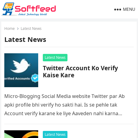
MENU
Home
Latest News
Latest News
Latest News
Twitter Account Ko Verify
Kaise Kare
Micro-Blogging Social Media website Twitter par Ab
apki profile bhi verify ho sakti hai. Is se pehle tak
Account verify karane ke liye Aaveden nahi karna
hota…
Latest News