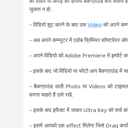
की दीवार या कपड़े को क्रोमा बैकग्राउंड बना सकते
जुलता न हो.
– विडियो शूट करने के बाद उस
Video
को अपने कम्प्य
– अब अपने कम्प्युटर में एडोब प्रिमियर सॉफ्टवेयर ओप
– अपने विडियो को Adobe Premiere में इम्पोर्ट क
– इसके बाद जो विडियो या फोटो आप बैकग्राउंड में चाहते ह
– बैकग्राउंड वाली Photo या Videos को टाइमला
करना चाहते हैं उसे रखें.
– इसके बाद इफैक्ट में जाकर Ultra Key को सर्च करे
– इसमें आपको एक effect मिलेगा जिसे Drag करके