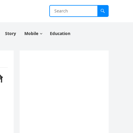
Story
Mobile
Education
े