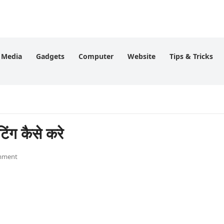
l Media
Gadgets
Computer
Website
Tips & Tricks
ग कैसे करे
mment