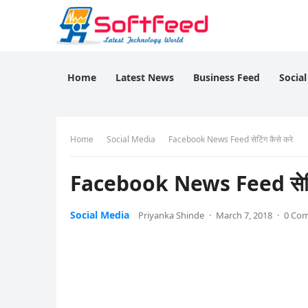
Home
Latest News
Business Feed
Socia
Home
Social Media
Facebook News Feed सेटिंग कैसे करे
Facebook News Feed सेटिं
Social Media
Priyanka Shinde
·
March 7, 2018
·
0 Co