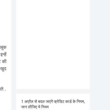
सबुक
्हें
ट की
 खुद
ते .
1 अप्रैल से बदल जाएंगे क्रेडिट कार्ड के नियम,
जान लीजिए ये नियम