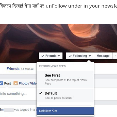
विकल्प दिखाई देगा यहाँ पर unFollow under in your news