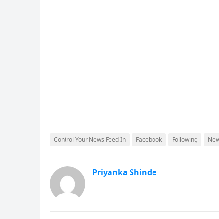
Control Your News Feed In
Facebook
Following
New
Priyanka Shinde