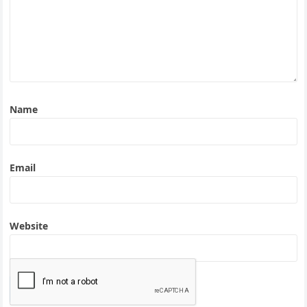
Name
Email
Website