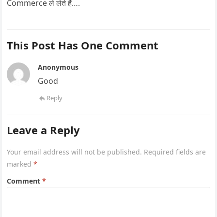
Commerce ले लेते हैं….
This Post Has One Comment
Anonymous
Good
Reply
Leave a Reply
Your email address will not be published.
Required fields are
marked
*
Comment
*