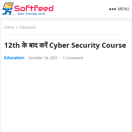
MENU
Home
Education
12th के बाद करें Cyber Security Course
Education
October 14, 2021
·
1 Comment