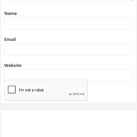
Name
Email
Website