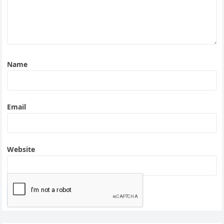
Name
Email
Website