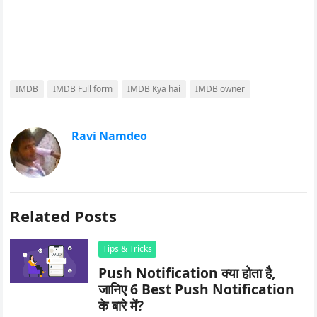
IMDB
IMDB Full form
IMDB Kya hai
IMDB owner
Ravi Namdeo
Related Posts
Tips & Tricks
Push Notification क्या होता है,
जानिए 6 Best Push Notification
के बारे में?