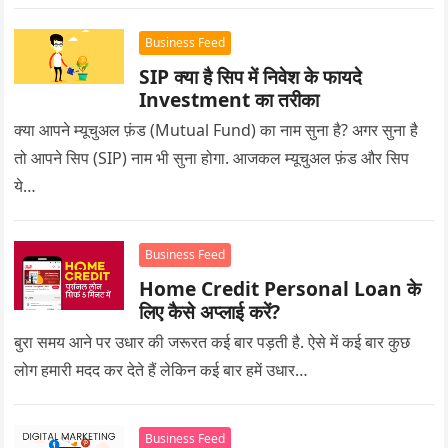
Business Feed
SIP क्या है सिप में निवेश के फायदे
Investment का तरीका
क्या आपने म्यूचुअल फ़ंड (Mutual Fund) का नाम सुना है? अगर सुना है
तो आपने सिप (SIP) नाम भी सुना होगा. आजकल म्यूचुअल फ़ंड और सिप
ये…
Business Feed
Home Credit Personal Loan के
लिए कैसे अप्लाई करें?
बुरा समय आने पर उधार की जरूरत कई बार पड़ती है. ऐसे में कई बार कुछ
लोग हमारी मदद कर देते हैं लेकिन कई बार हमें उधार…
Business Feed