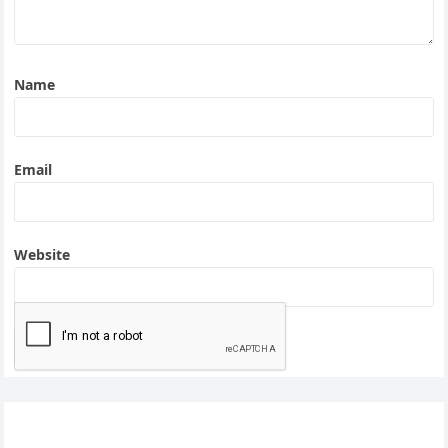
Name
Email
Website