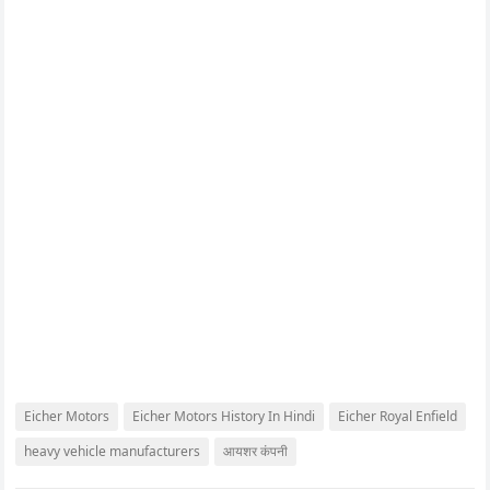
Eicher Motors
Eicher Motors History In Hindi
Eicher Royal Enfield
heavy vehicle manufacturers
आयशर कंपनी