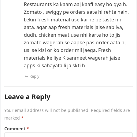
Restaurants ka kaam aaj kaafi easy ho gya h.
Zomato , swiggy pe orders aate hi rehte hain.
Lekin fresh material use karne pe taste nhi
aata. agar aap fresh materials jaise sabjiya,
dudh, chicken meat use nhi karte ho to jis
zomato wagerah se aapke pas order aata h,
usi se kisi or ko order mil jaega. Fresh
materials ke liye Kisanmeet wagerah jaise
apps ki sahayata li ja skti h
Reply
Leave a Reply
Your email address will not be published.
Required fields are
marked
*
Comment
*