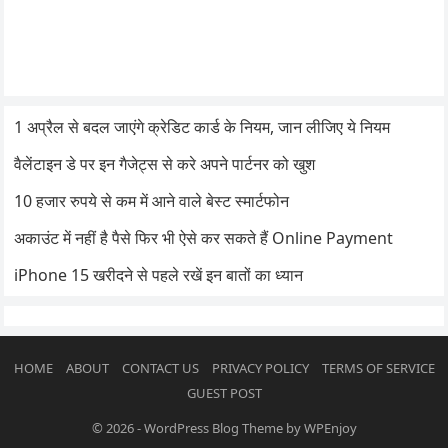
1 अप्रैल से बदल जाएंगे क्रेडिट कार्ड के नियम, जान लीजिए ये नियम
वैलेंटाइन डे पर इन गैजेट्स से करे अपने पार्टनर को खुश
10 हजार रुपये से कम में आने वाले बेस्ट स्मार्टफोन
अकाउंट में नहीं है पैसे फिर भी ऐसे कर सकते हैं Online Payment
iPhone 15 खरीदने से पहले रखें इन बातों का ध्यान
HOME
ABOUT
CONTACT US
PRIVACY POLICY
TERMS OF SERVICE
GUEST POST
© 2026
-
WordPress Blog Theme
by
WPEnjoy