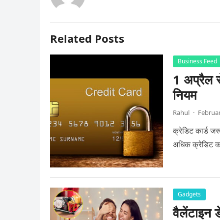
Related Posts
Business Feed
1 अप्रैल स
नियम
Rahul
·
Februar
क्रेडिट कार्ड ज
अधिक क्रेडिट का
Gadgets
वैलेंटाइन 