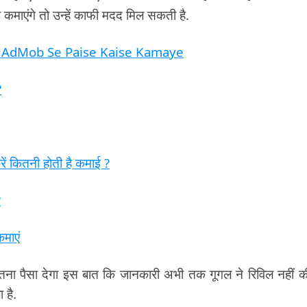
ा कमाएंगे तो उन्हें काफी मदद मिल सकती है.
एं? AdMob Se Paise Kaise Kamaye
?
 कितनी होती है कमाई ?
?
माएं
कितना पैसा देगा इस बात कि जानकारी अभी तक गूगल ने रिविल नहीं की
 है.