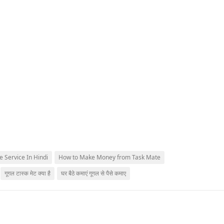
 Service In Hindi
How to Make Money from Task Mate
गूगल टास्क मेट क्या है
घर बैठे कमाएं गूगल से पैसे कमाए