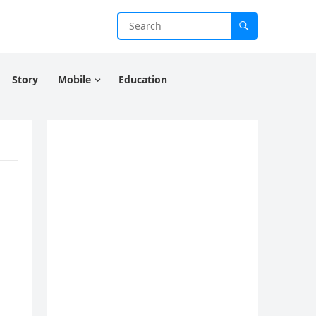
Story
Mobile
Education