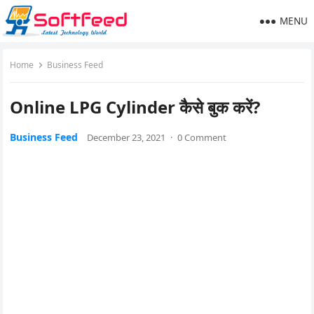
MENU
Home
Business Feed
Online LPG Cylinder कैसे बुक करें?
Business Feed
December 23, 2021
·
0 Comment