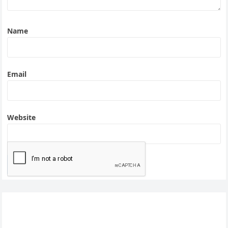
Name
Email
Website