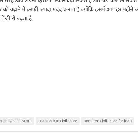
स तरह आप अपना क्रेडिट स्कोर बढ़ा सकते हैं और बड़े कर्ज ले सकते ह
को बढ़ाने में काफी ज्यादा मदद करता है क्योंकि इसमें आप हर महीने क
 तेजी से बढ़ता है.
 ke liye cibil score
Loan on bad cibil score
Required cibil score for loan