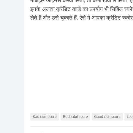
मोबाइल फाइनेंस करवा लिया, तो कभी टीवी ले लिया. इ
इनके अलावा क्रेडिट कार्ड का उपयोग भी सिबिल स्कोर 
लेते हैं और उसे चुकाते हैं. ऐसे में आपका क्रेडिट स्कोर
Bad cibil score
Best cibil score
Good cibil score
Loan