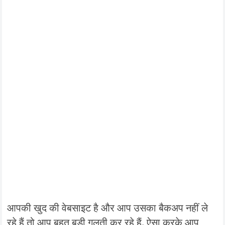
आपकी खुद की वेबसाइट है और आप उसका बैकअप नहीं ले
रहे हैं तो आप बहुत बड़ी गलती कर रहे हैं. ऐसा करके आप