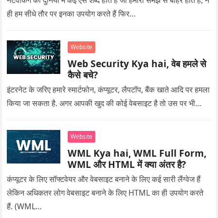
नेटवर्किंग की दुनिया में कई ऐसे शब्द होते हैं जो हमारी समझ से बाहर होते हैं, न
ही हम सीधे तौर पर इनका उपयोग करते हैं फिर…
Website
Web Security Kya hai, वेब हमले से
कैसे बचे?
इंटरनेट के जरिए हमारे स्मार्टफोन, कंप्यूटर, लैपटॉप, बैंक खाते आदि पर हमला
किया जा सकता है. अगर आपकी खुद की कोई वेबसाइट है तो उस पर भी…
Website
WML Kya hai, WML Full Form,
WML और HTML में क्या अंतर है?
कंप्यूटर के लिए सॉफ्टवेयर और वेबसाइट बनाने के लिए कई सारी लैंग्वेज हैं
लेकिन अधिकतर लोग वेबसाइट बनाने के लिए HTML का ही उपयोग करते
हैं. (WML…