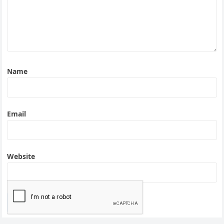
Name
Email
Website