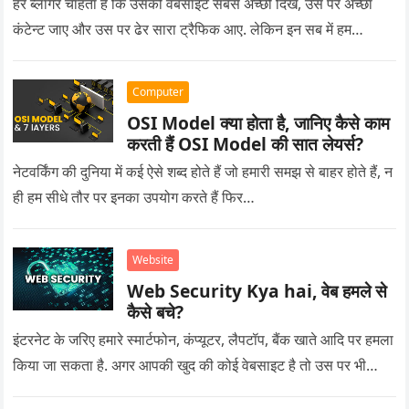
हर ब्लॉगर चाहता है कि उसकी वेबसाइट सबसे अच्छी दिखे, उस पर अच्छा
कंटेन्ट जाए और उस पर ढेर सारा ट्रैफिक आए. लेकिन इन सब में हम…
Computer
OSI Model क्या होता है, जानिए कैसे काम
करती हैं OSI Model की सात लेयर्स?
नेटवर्किंग की दुनिया में कई ऐसे शब्द होते हैं जो हमारी समझ से बाहर होते हैं, न
ही हम सीधे तौर पर इनका उपयोग करते हैं फिर…
Website
Web Security Kya hai, वेब हमले से
कैसे बचे?
इंटरनेट के जरिए हमारे स्मार्टफोन, कंप्यूटर, लैपटॉप, बैंक खाते आदि पर हमला
किया जा सकता है. अगर आपकी खुद की कोई वेबसाइट है तो उस पर भी…