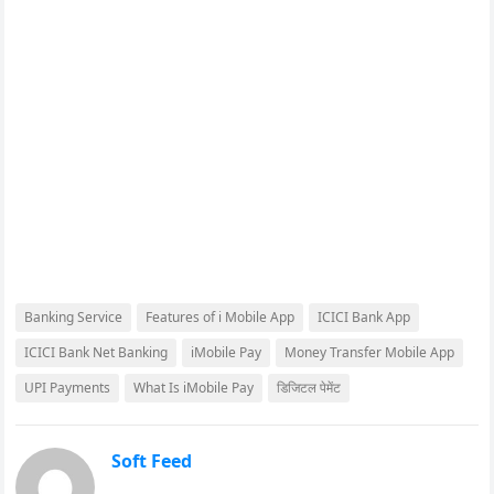
Banking Service
Features of i Mobile App
ICICI Bank App
ICICI Bank Net Banking
iMobile Pay
Money Transfer Mobile App
UPI Payments
What Is iMobile Pay
डिजिटल पेमेंट
Soft Feed