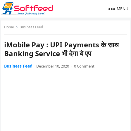
MENU
Home
Business Feed
iMobile Pay : UPI Payments के साथ
Banking Service भी देगा ये एप
Business Feed
December 10, 2020
·
0 Comment