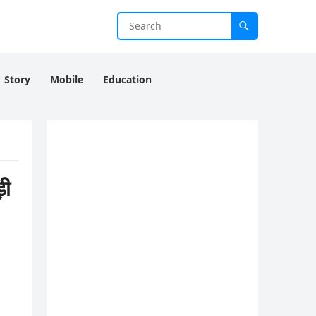
Story
Mobile
Education
ड़ी