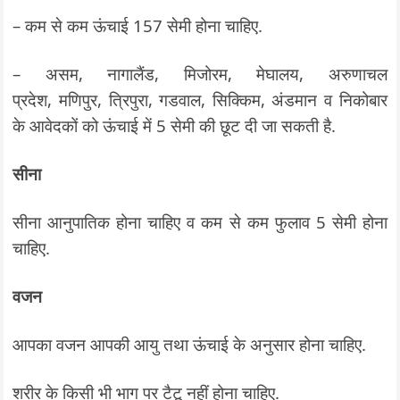
– कम से कम ऊंचाई 157 सेमी होना चाहिए.
– असम, नागालैंड, मिजोरम, मेघालय, अरुणाचल
प्रदेश, मणिपुर, त्रिपुरा, गडवाल, सिक्किम, अंडमान व निकोबार
के आवेदकों को ऊंचाई में 5 सेमी की छूट दी जा सकती है.
सीना
सीना आनुपातिक होना चाहिए व कम से कम फुलाव 5 सेमी होना
चाहिए.
वजन
आपका वजन आपकी आयु तथा ऊंचाई के अनुसार होना चाहिए.
शरीर के किसी भी भाग पर टैटू नहीं होना चाहिए.