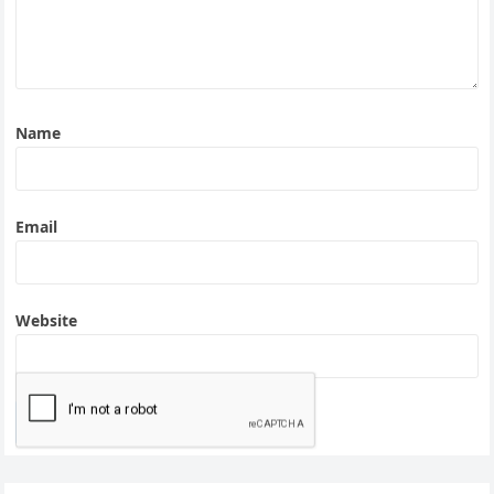
Name
Email
Website