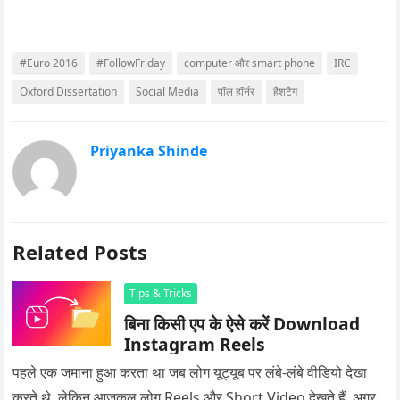
#Euro 2016
#FollowFriday
computer और smart phone
IRC
Oxford Dissertation
Social Media
पॉल हॉर्नर
हैशटैग
Priyanka Shinde
Related Posts
Tips & Tricks
बिना किसी एप के ऐसे करें Download
Instagram Reels
पहले एक जमाना हुआ करता था जब लोग यूट्यूब पर लंबे-लंबे वीडियो देखा
करते थे. लेकिन आजकल लोग Reels और Short Video देखते हैं. अगर