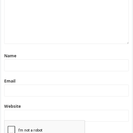
Name
Email
Website