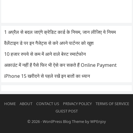
1 अप्रैल से बदल जाएंगे क्रेडिट कार्ड के नियम, जान लीजिए ये नियम
वैलेंटाइन डे पर इन गैजेट्स से करे अपने पार्टनर को खुश
10 हजार रुपये से कम में आने वाले बेस्ट स्मार्टफोन
अकाउंट में नहीं है पैसे फिर भी ऐसे कर सकते हैं Online Payment
iPhone 15 खरीदने से पहले रखें इन बातों का ध्यान
HOME
ABOUT
CONTACT US
PRIVACY POLICY
TERMS OF SERVICE
GUEST POST
© 2026
-
WordPress Blog Theme
by
WPEnjoy