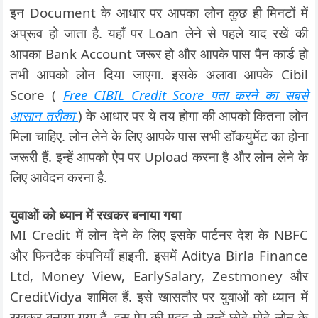
इन Document के आधार पर आपका लोन कुछ ही मिनटों में
अप्रूव हो जाता है. यहाँ पर Loan लेने से पहले याद रखें की
आपका Bank Account जरूर हो और आपके पास पैन कार्ड हो
तभी आपको लोन दिया जाएगा. इसके अलावा आपके Cibil
Score (
Free CIBIL Credit Score पता करने का सबसे
आसान तरीका
) के आधार पर ये तय होगा की आपको कितना लोन
मिला चाहिए. लोन लेने के लिए आपके पास सभी डॉकयुमेंट का होना
जरूरी हैं. इन्हें आपको ऐप पर Upload करना है और लोन लेने के
लिए आवेदन करना है.
युवाओं को ध्यान में रखकर बनाया गया
MI Credit में लोन देने के लिए इसके पार्टनर देश के NBFC
और फिनटैक कंपनियाँ हाइनी. इसमें Aditya Birla Finance
Ltd, Money View, EarlySalary, Zestmoney और
CreditVidya शामिल हैं. इसे खासतौर पर युवाओं को ध्यान में
रखकर बनाया गया हैं. इस ऐप की मदद से उन्हें छोटे-मोटे लोन के