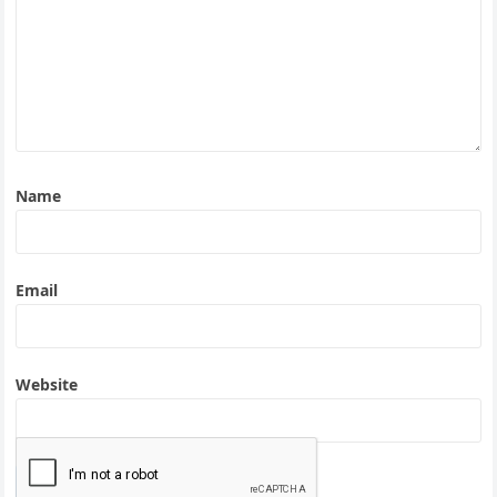
Name
Email
Website