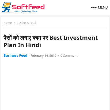
MENU
Home
Business Feed
पैसों को लगाएं काम पर Best Investment
Plan In Hindi
Business Feed
February 14, 2019
·
0 Comment