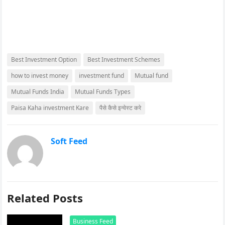
Best Investment Option
Best Investment Schemes
how to invest money
investment fund
Mutual fund
Mutual Funds India
Mutual Funds Types
Paisa Kaha investment Kare
पैसे कैसे इन्वेस्ट करे
Soft Feed
Related Posts
Business Feed