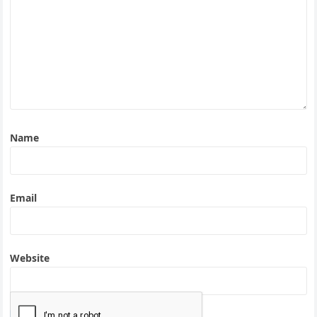
Name
Email
Website