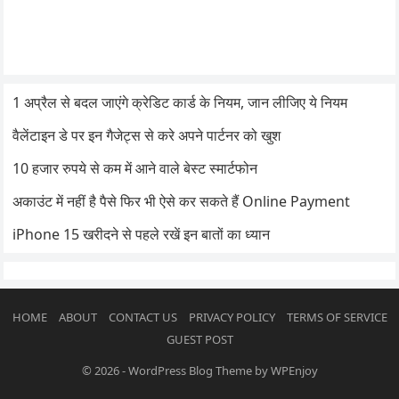
1 अप्रैल से बदल जाएंगे क्रेडिट कार्ड के नियम, जान लीजिए ये नियम
वैलेंटाइन डे पर इन गैजेट्स से करे अपने पार्टनर को खुश
10 हजार रुपये से कम में आने वाले बेस्ट स्मार्टफोन
अकाउंट में नहीं है पैसे फिर भी ऐसे कर सकते हैं Online Payment
iPhone 15 खरीदने से पहले रखें इन बातों का ध्यान
HOME
ABOUT
CONTACT US
PRIVACY POLICY
TERMS OF SERVICE
GUEST POST
© 2026
-
WordPress Blog Theme
by
WPEnjoy