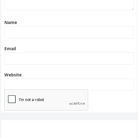
Name
Email
Website