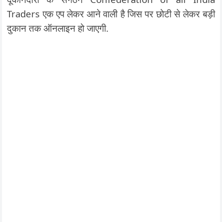
Traders एक एप लेकर आने वाली है जिस पर छोटी से लेकर बड़ी
दुकान तक ऑनलाइन हो जाएगी.