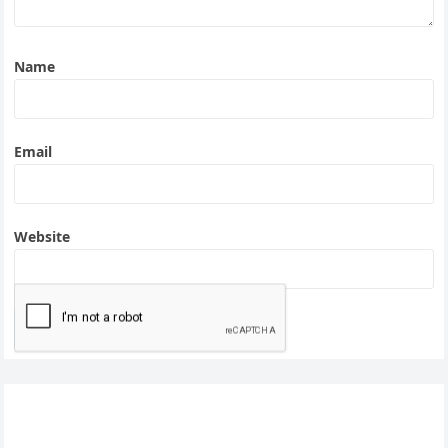
Name
Email
Website