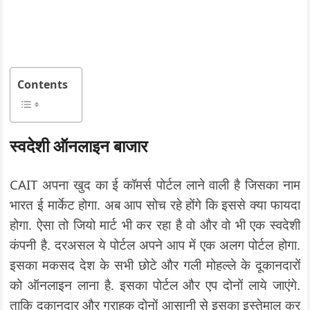
Contents
स्वदेशी ऑनलाइन बाजार
CAIT अपना खुद का ई कॉमर्स पोर्टल लाने वाली है जिसका नाम
भारत ई मार्केट होगा. अब आप सोच रहे होंगे कि इससे क्या फायदा
होगा. ऐसा तो जियो मार्ट भी कर रहा है वो और वो भी एक स्वदेशी
कंपनी है. दरअसल ये पोर्टल अपने आप में एक अलग पोर्टल होगा.
इसका मकसद देश के सभी छोटे और गली मोहल्ले के दूकानदारों
को ऑनलाइन लाना है. इसका पोर्टल और एप दोनों लाये जाएंगे.
ताकि दुकानदार और ग्राहक दोनों आसानी से इसका इस्तेमाल कर