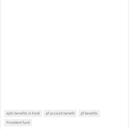
epfo benefits in hindi
pf account benefit
pf benefits
Provident fund