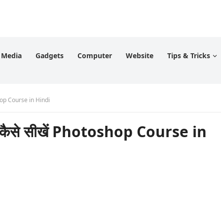
l Media
Gadgets
Computer
Website
Tips & Tricks
hop Course in Hindi
कैसे सीखें Photoshop Course in