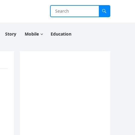
Story
Mobile
Education