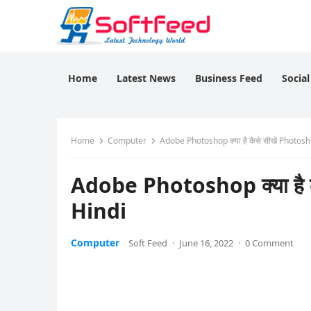
Home
Latest News
Business Feed
Socia
Home
Computer
Adobe Photoshop क्या है कैसे सीखें Photos
Adobe Photoshop क्या है 
Hindi
Computer
Soft Feed
·
June 16, 2022
·
0 Comment