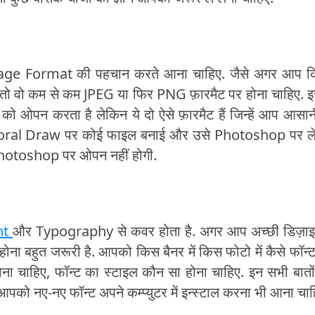
age Format की पहचान करते आना चाहिए. जैसे अगर आप क
तो वो कम से कम JPEG या फिर PNG फ़ारमैट पर होना चाहिए. 
ओपन करता है लेकिन ये दो ऐसे फ़ारमैट हैं जिन्हें आप आसान
 Coral Draw पर कोई फाइल बनाई और उसे Photoshop पर ल
वो Photoshop पर ओपन नहीं होगी.
nt
और Typography से कवर होता है. अगर आप अच्छी डिज़ाइन
 होना बहुत जरूरी है. आपको किस बैनर में किस फोटो में कैसे फॉन्
ना चाहिए, फॉन्ट का स्टाइल कौन सा होना चाहिए. इन सभी बातो
ो नए-नए फॉन्ट अपने कम्प्युटर में इन्स्टाल करना भी आना चाह