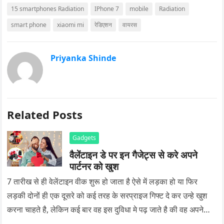
15 smartphones Radiation
IPhone 7
mobile
Radiation
smart phone
xiaomi mi
रेडिएशन
वायरस
Priyanka Shinde
Related Posts
Gadgets
वैलेंटाइन डे पर इन गैजेट्स से करे अपने
पार्टनर को खुश
7 तारीख से ही वेलेंटाइन वीक शुरू हो जाता है ऐसे में लड़का हो या फिर
लड़की दोनों ही एक दूसरे को कई तरह के सरप्राइज गिफ्ट दे कर उन्हे खुश
करना चाहते है, लेकिन कई बार वह इस दुविधा मे पढ़ जाते है की वह अपने
प्यार को क्या सरप्राइज गिफ्ट दे की वह यादगार बन जाए।