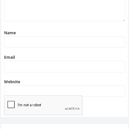
Name
Email
Website