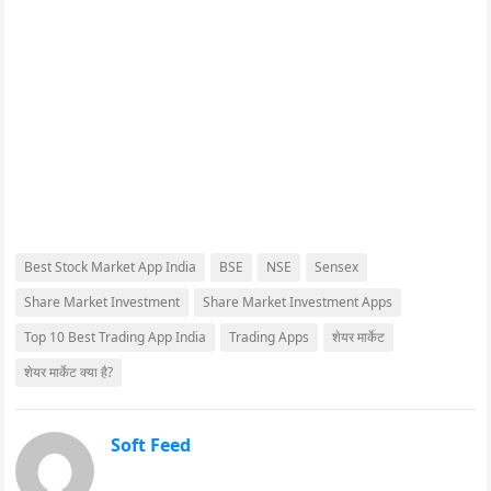
Best Stock Market App India
BSE
NSE
Sensex
Share Market Investment
Share Market Investment Apps
Top 10 Best Trading App India
Trading Apps
शेयर मार्केट
शेयर मार्केट क्या है?
Soft Feed