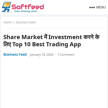
MENU
Home
Business Feed
Share Market में Investment करने के
लिए Top 10 Best Trading App
Business Feed
January 18, 2023
·
1 Comment