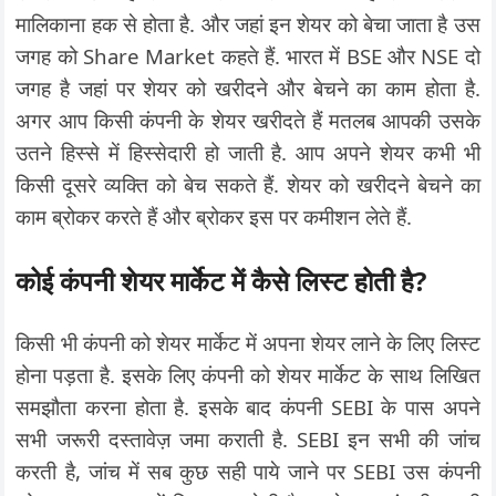
मालिकाना हक से होता है. और जहां इन शेयर को बेचा जाता है उस
जगह को Share Market कहते हैं. भारत में BSE और NSE दो
जगह है जहां पर शेयर को खरीदने और बेचने का काम होता है.
अगर आप किसी कंपनी के शेयर खरीदते हैं मतलब आपकी उसके
उतने हिस्से में हिस्सेदारी हो जाती है. आप अपने शेयर कभी भी
किसी दूसरे व्यक्ति को बेच सकते हैं. शेयर को खरीदने बेचने का
काम ब्रोकर करते हैं और ब्रोकर इस पर कमीशन लेते हैं.
कोई कंपनी शेयर मार्केट में कैसे लिस्ट होती है?
किसी भी कंपनी को शेयर मार्केट में अपना शेयर लाने के लिए लिस्ट
होना पड़ता है. इसके लिए कंपनी को शेयर मार्केट के साथ लिखित
समझौता करना होता है. इसके बाद कंपनी SEBI के पास अपने
सभी जरूरी दस्तावेज़ जमा कराती है. SEBI इन सभी की जांच
करती है, जांच में सब कुछ सही पाये जाने पर SEBI उस कंपनी