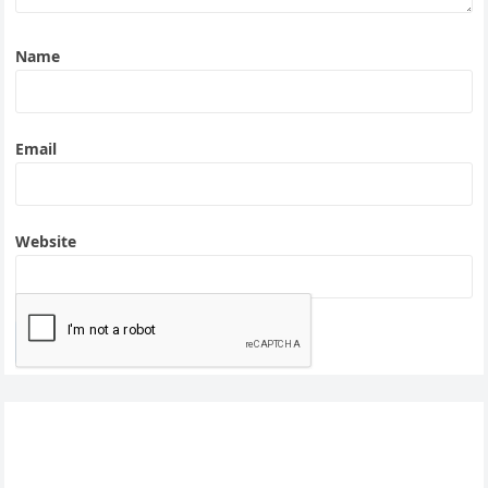
Name
Email
Website