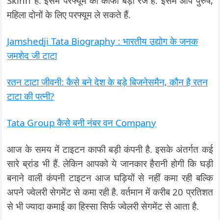
Skinn है. इसमें परफ्यूम की काफी बड़ी रेंज है. इसमें आप पुरुष,
महिला दोनों के लिए परफ्यूम ले सकते हैं.
Jamshedji Tata Biography : भारतीय उद्योग के जनक
जमशेद जी टाटा
रतन टाटा जीवनी: कैसे बने देश के बड़े बिजनेसमैन, कौन है रतन
टाटा की पत्नी?
Tata Group कैसे बनी नंबर वन Company
आज के समय में टाइटन काफी बड़ी कंपनी है. इसके अंतर्गत कई
सारे ब्रांड भी हैं. लेकिन आपको ये जानकार हैरानी होगी कि घड़ी
बनाने वाली कंपनी टाइटन आज घड़ियों से नहीं कमा रही बल्कि
अपने ज्वेलरी सेगमेंट से कमा रही है. वर्तमान में करीब 20 प्रतिशत
से भी ज्यादा कमाई का हिस्सा सिर्फ ज्वेलरी सेगमेंट से आता है.