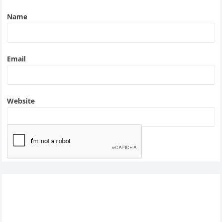
Name
Email
Website