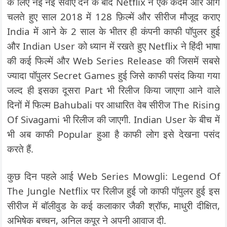
के लिए नई नई सेवाएं देने के बाद Netflix ने एक कदम और आगे
चलते हुए साल 2018 में 128 फ़िल्में और सीरीज मौजूद कराए
India में आने के 2 साल के भीतर ही कंपनी काफी पॉपुलर हुई
और Indian User को ध्यान में रखते हुए Netflix ने हिंदी भाषा
की कई फिल्में और Web Series Release की जिसमें सबसे
ज्यादा पॉपुलर Secret Games हुई जिसे काफी पसंद किया गया
जल्द ही इसका दूसरा Part भी रिलीज किया जाएगा आने वाले
दिनों में फिल्म Bahubali पर आधारित वेब सीरीज The Rising
Of Sivagami भी रिलीज की जाएगी. Indian User के बीच में
भी अब काफी Popular हुआ है काफी लोग इसे देखना पसंद
करते हैं.
कुछ दिन पहले आई Web Series Mowgli: Legend Of
The Jungle Netflix पर रिलीज हुई जो काफी पॉपुलर हुई इस
सीरीज में बॉलीवुड के कई कलाकार जैकी श्रॉफ, माधुरी दीक्षित,
अभिषेक बच्चन, अनिल कपूर ने अपनी आवाज दी.