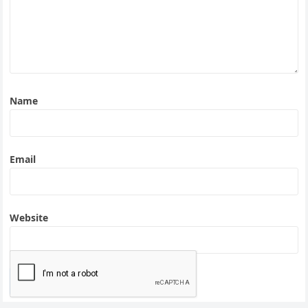
Name
Email
Website