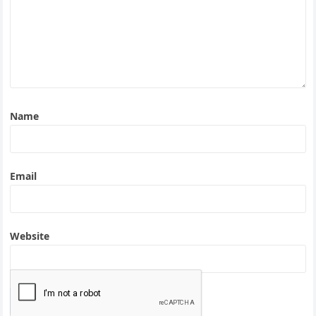
Name
Email
Website