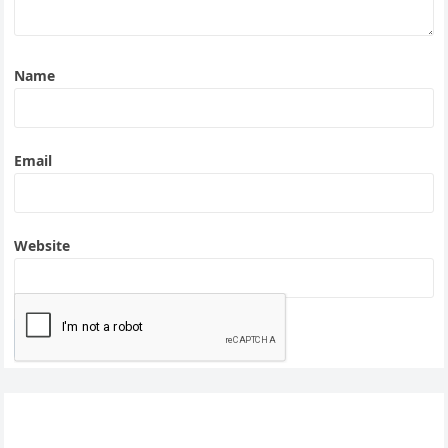
Name
Email
Website