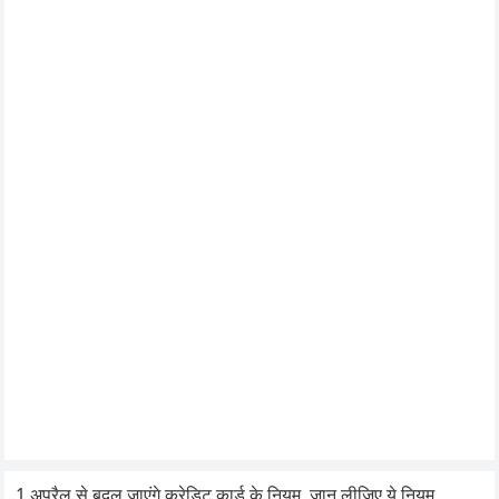
1 अप्रैल से बदल जाएंगे क्रेडिट कार्ड के नियम, जान लीजिए ये नियम