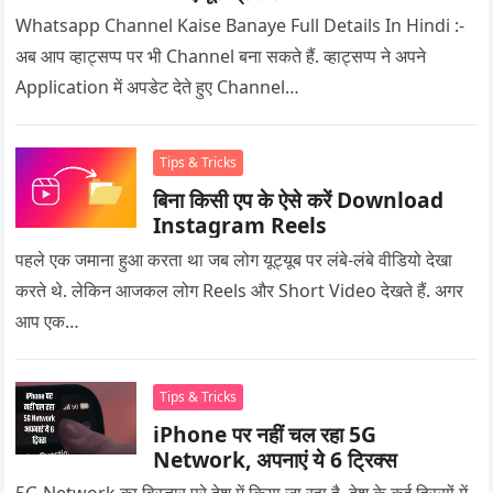
Whatsapp Channel Kaise Banaye Full Details In Hindi :-
अब आप व्हाट्सप्प पर भी Channel बना सकते हैं. व्हाट्सप्प ने अपने
Application में अपडेट देते हुए Channel…
Tips & Tricks
बिना किसी एप के ऐसे करें Download
Instagram Reels
पहले एक जमाना हुआ करता था जब लोग यूट्यूब पर लंबे-लंबे वीडियो देखा
करते थे. लेकिन आजकल लोग Reels और Short Video देखते हैं. अगर
आप एक…
Tips & Tricks
iPhone पर नहीं चल रहा 5G
Network, अपनाएं ये 6 ट्रिक्स
5G Network का विस्तार पूरे देश में किया जा रहा है. देश के कई हिस्सों में