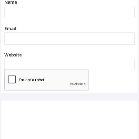
Name
Email
Website