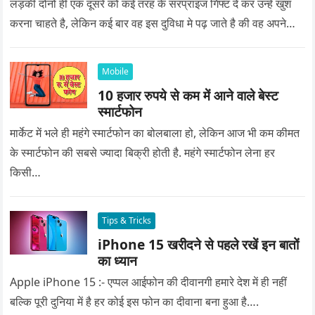
लड़की दोनों ही एक दूसरे को कई तरह के सरप्राइज गिफ्ट दे कर उन्हे खुश
करना चाहते है, लेकिन कई बार वह इस दुविधा मे पढ़ जाते है की वह अपने
प्यार को क्या सरप्राइज गिफ्ट दे की वह यादगार बन जाए।
Mobile
10 हजार रुपये से कम में आने वाले बेस्ट
स्मार्टफोन
मार्केट में भले ही महंगे स्मार्टफोन का बोलबाला हो, लेकिन आज भी कम कीमत
के स्मार्टफोन की सबसे ज्यादा बिक्री होती है. महंगे स्मार्टफोन लेना हर
किसी…
Tips & Tricks
iPhone 15 खरीदने से पहले रखें इन बातों
का ध्यान
Apple iPhone 15 :- एप्पल आईफोन की दीवानगी हमारे देश में ही नहीं
बल्कि पूरी दुनिया में है हर कोई इस फोन का दीवाना बना हुआ है….