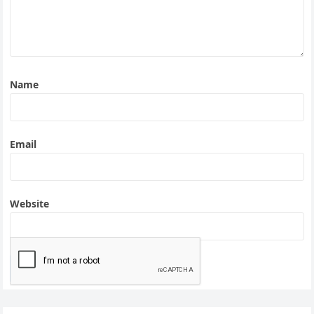
Name
Email
Website