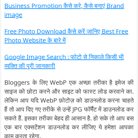
Business Promotion कैसे करे, कैसे बनाएं Brand
image
Free Photo Download कैसे करें जानिए Best Free
Photo Website के बारे में
Google Image Search : फोटो से निकाले किसी भी
व्यक्ति की पूरी जानकारी
Bloggers के लिए WebP एक अच्छा तरीका है इमेज की
साइज को छोटा करने और साइट को फास्ट लोड करवाने का.
लेकिन आप यदि WebP फ़ोटोज़ को डाउनलोड करना चाहते
हैं तो आप दिए गए तरीके से उन्हें JPG फॉर्मैट में डाउनलोड कर
सकते हैं. इसका तरीका बेहद ही आसान है. हो सके तो आप बस
एक बार एक्सटेंशन डाउनलोड कर लीजिए ये हमेशा आपका
काम करता रहेगा.