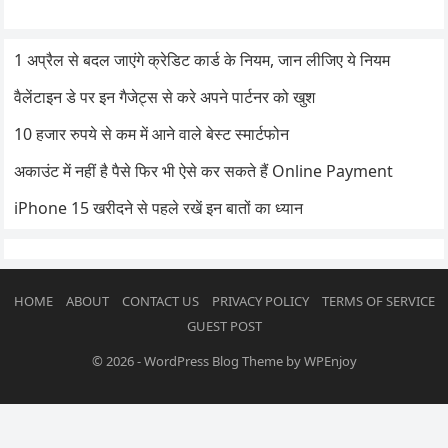
1 अप्रैल से बदल जाएंगे क्रेडिट कार्ड के नियम, जान लीजिए ये नियम
वैलेंटाइन डे पर इन गैजेट्स से करे अपने पार्टनर को खुश
10 हजार रुपये से कम में आने वाले बेस्ट स्मार्टफोन
अकाउंट में नहीं है पैसे फिर भी ऐसे कर सकते हैं Online Payment
iPhone 15 खरीदने से पहले रखें इन बातों का ध्यान
HOME
ABOUT
CONTACT US
PRIVACY POLICY
TERMS OF SERVICE
GUEST POST
© 2026
-
WordPress Blog Theme
by
WPEnjoy