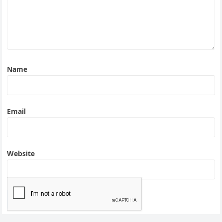
Name
Email
Website