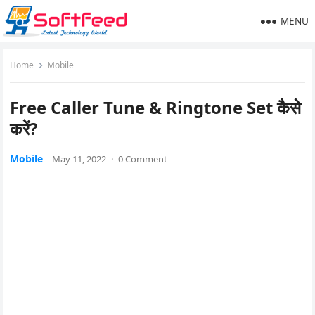
MENU
Home
Mobile
Free Caller Tune & Ringtone Set कैसे
करें?
Mobile
May 11, 2022
·
0 Comment