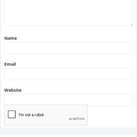
Name
Email
Website